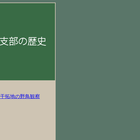
干拓地の野鳥観察